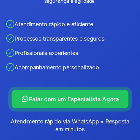
segurança e agilidade.
✓
Atendimento rápido e eficiente
✓
Processos transparentes e seguros
✓
Profissionais experientes
✓
Acompanhamento personalizado
Falar com um Especialista Agora
Atendimento rápido via WhatsApp • Resposta
em minutos