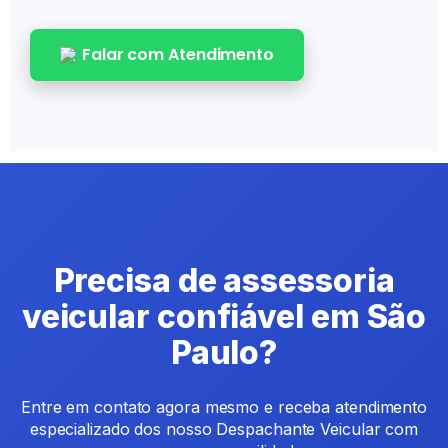
Falar com Atendimento
Precisa de assessoria
veicular confiável em São
Paulo?
Entre em contato agora mesmo e receba atendimento
especializado dos nosso Despachante Veicular com