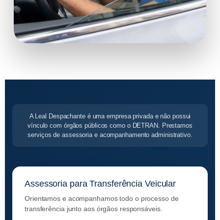
A Leal Despachante é uma empresa privada e não possui
vínculo com órgãos públicos como o DETRAN. Prestamos
serviços de assessoria e acompanhamento administrativo.
Assessoria para Transferência Veicular
Orientamos e acompanhamos todo o processo de
transferência junto aos órgãos responsáveis.