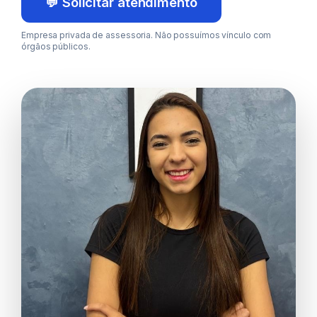
💬 Solicitar atendimento
Empresa privada de assessoria. Não possuímos vínculo com
órgãos públicos.